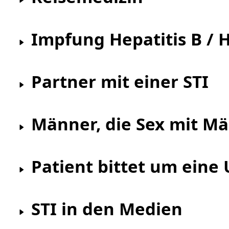
Impfung Hepatitis B / 
Partner mit einer STI
Männer, die Sex mit M
Patient bittet um eine
STI in den Medien