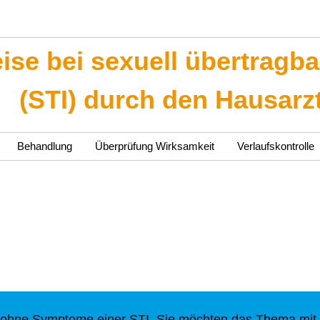
se bei sexuell übertragba
(STI) durch den Hausarz
Behandlung
Überprüfung Wirksamkeit
Verlaufskontrolle
er ohne Symptome einer STI. Sie möchten das Thema mit