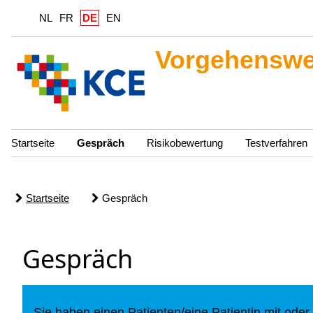
NL
FR
DE
EN
Vorgehenswei
Startseite
Gespräch
Risikobewertung
Testverfahren
Startseite
Gespräch
Gespräch
Sie haben einen Patienten/eine Patientin mit od