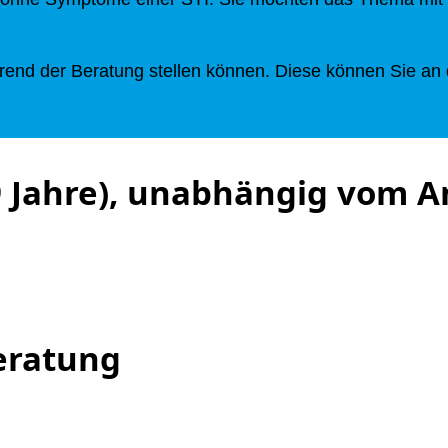
hrend der Beratung stellen können. Diese können Sie an d
 Jahre), unabhängig vom A
eratung